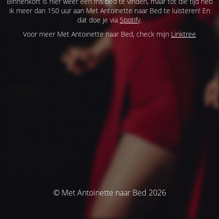
Binnenkort is hier weer een fris bed te vinden, maar tot die tijd heb
ik meer dan 150 uur aan Met Antoinette naar Bed te luisteren! En
dat doe je via
Spotify
.
Voor meer Met Antoinette naar Bed, check mijn
Linktree
© Met Antoinette naar Bed 2026