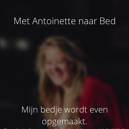
Met Antoinette naar Bed
Mijn bedje wordt even
opgemaakt.